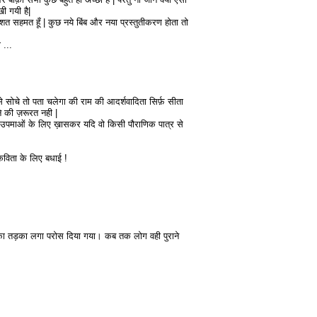
खी गयी है|
शत सहमत हूँ | कुछ नये बिंब और नया प्रस्तुतीकरण होता तो
 ...
े सोचे तो पता चलेगा की राम की आदर्शवादिता सिर्फ़ सीता
ने की ज़रूरत नही |
और उपमाओं के लिए ख़ासकर यदि वो किसी पौराणिक पात्र से
कविता के लिए बधाई !
दों का तड़का लगा परोस दिया गया। कब तक लोग वही पुराने