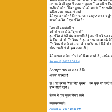
लग रहा है की बहुत ही ज़्यादा भावुकता में यह कविता लि
राजीवजी और मोहिंदर कुमार जी की बात से मैं शत प्रति
कविता ज़्यादा मारक हो जाती |
वैसे एक बात और है जिस पर ध्यान आकृष्ट करना चाहूँगा
आपकी कविता मैं एक पंक्ति है :--
"राम की आदर्शवादिता
क्यों सीता पर ही केन्द्रित थी"
इस पंक्ति से मेरी घोर असहमति है | आप भी यदि ध्यान स
के लिए नही थी मेरे विचार से इस बात पर ज़्यादा तर्क दे
मेरे विचार मैं कवि को सजग होना चाहिए अपने बिंबों 
संबंध रखती हो तो कुछ ज़्यादा ही |
वैसे आपका कविता सोचने को विवश करती है , सार्थक 
August 13, 2007 9:56 PM
Anonymous का कहना है कि -
आपका स्वागत है
हा ! वही पुराना घिसा पिटा पुराना .. बस कुछ नये शब्
डोल पीटते रहेंगे।
लेखन में कुछ नूतन विचार लायें।
मंगलकामनायें।
August 13, 2007 10:31 PM