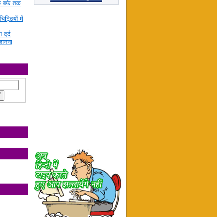
े बर्फ तक
ट्ठियों में
ा दर्द
जानना