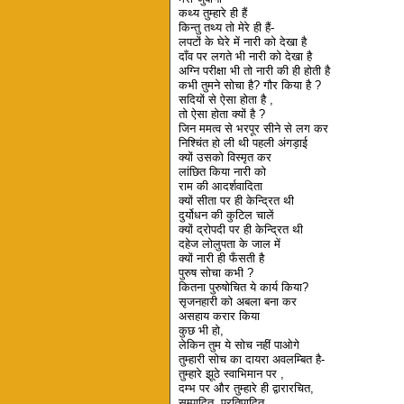
कथ्य तुम्हारे ही हैं
किन्तु तथ्य तो मेरे ही हैं-
लपटों के घेरे में नारी को देखा है
दाँव पर लगते भी नारी को देखा है
अग्नि परीक्षा भी तो नारी की ही होती है
कभी तुमने सोचा है? गौर किया है ?
सदियों से ऐसा होता है ,
तो ऐसा होता क्यों है ?
जिन ममत्व से भरपूर सीने से लग कर
निश्चिंत हो ली थी पहली अंगड़ाई
क्यों उसको विस्मृत कर
लांछित किया नारी को
राम की आदर्शवादिता
क्यों सीता पर ही केन्द्रित थी
दुर्योधन की कुटिल चालें
क्यों द्रोपदी पर ही केन्द्रित थी
दहेज लोलुपता के जाल में
क्यों नारी ही फँसती है
पुरुष सोचा कभी ?
कितना पुरुषोचित ये कार्य किया?
सृजनहारी को अबला बना कर
असहाय करार किया
कुछ भी हो,
लेकिन तुम ये सोच नहीं पाओगे
तुम्हारी सोच का दायरा अवलम्बित है-
तुम्हारे झूठे स्वाभिमान पर ,
दम्भ पर और तुम्हारे ही द्वारारचित,
सम्पादित, प्रतिपादित