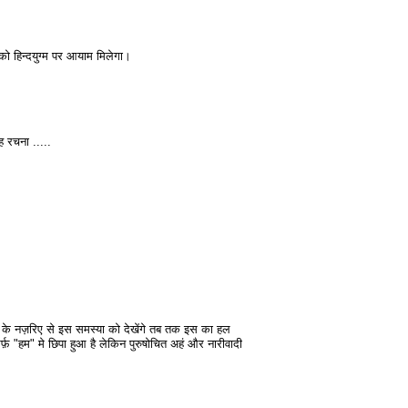
 को हिन्दयुग्म पर आयाम मिलेगा।
 रचना .....
ी के नज़रिए से इस समस्या को देखेंगे तब तक इस का हल
र्फ़ "हम" मे छिपा हुआ है लेकिन पुरुषोचित अहं और नारीवादी