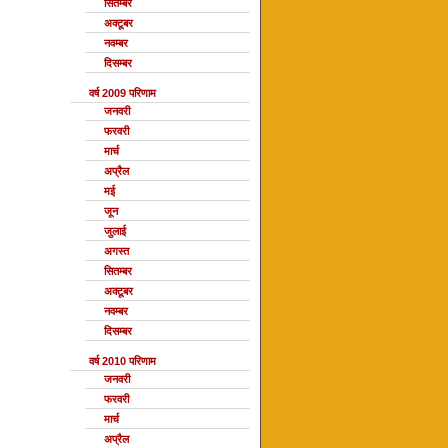
सितम्बर
अक्टूबर
नवम्बर
दिसम्बर
वर्ष 2009 परिणाम
जनवरी
फरवरी
मार्च
अप्रैल
मई
जून
जुलाई
अगस्त
सितम्बर
अक्टूबर
नवम्बर
दिसम्बर
वर्ष 2010 परिणाम
जनवरी
फरवरी
मार्च
अप्रैल