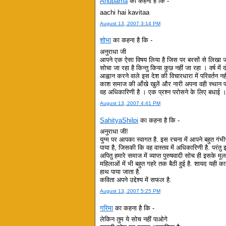
Anupama
का कहना है कि -
aachi hai kavitaa
August 13, 2007 3:14 PM
शोभा
का कहना है कि -
अनुराधा जी
आपने एक ऐसा विषय लिया है जिस पर बरसों से लिखा जा
सोचा जा रहा है किन्तु किया कुछ नहीं जा रहा । वर्ष में 
आह्वान करने वाले इस देश की विचारधारा में परिवर्तन न
काश समाज की आँखे खुलें और नारी अपना वही स्थान 
वह अधिकारिणी है । एक प्रश्न परोसने के लिए बधाई 
August 13, 2007 4:41 PM
SahityaShilpi
का कहना है कि -
अनुराधा जी!
युग्म पर आपका स्वागत है. इस रचना में आपने बहुत गंभी
पाया है, जिसकी कि वह वास्तव में अधिकारिणी है. परंतु इस
अपितु हमारे समाज में व्याप्त पुरुषवादी सोच ही इसके मूल
महिलाओं में भी बहुत गहरे तक बैठी हुई है. शायद यही
हाथ पाया जाता है.
कविता अपने उद्देश्य में सफल है.
August 13, 2007 5:25 PM
गरिमा
का कहना है कि -
लेकिन तुम ये सोच नहीं पाओगे