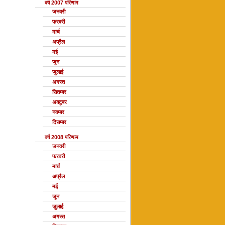
वर्ष 2007 परिणाम
जनवरी
फरवरी
मार्च
अप्रैल
मई
जून
जुलाई
अगस्त
सितम्बर
अक्टूबर
नवम्बर
दिसम्बर
वर्ष 2008 परिणाम
जनवरी
फरवरी
मार्च
अप्रैल
मई
जून
जुलाई
अगस्त