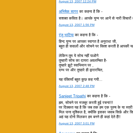
August 13, 2007 12:24 PM
अभिषेक सागर
का कहना है कि -
सशक्त कविता है। आपके युग्म पर आनें से नारी विचारों
August 13, 2007 1:56 PM
रंजू भाटिया
का कहना है कि -
हिन्द युग्म पर आपका स्वागत है अनुराधा जी,
बहुत ही सवालों और सोचने पर विवश करती है आपकी यह
लेकिन तुम ये सोच नहीं पाऒगे
तुम्हारी सोच का दायरा अवलम्बित है-
तुम्हारे झूटे स्वाभिमान पर ,
दम्भ पर ऒर तुम्हारे ही द्वारारचित,
यह पंक्तियाँ बहुत कुछ कह गयी...
August 13, 2007 2:48 PM
Sanjeet Tripathi
का कहना है कि -
ह्म्म, सोचने पर मजबूर करती हुई रचना!!!
पर दिक्कत यह है कि जब तक हम एक पुरुष के या स्त्र
मिल पाना मुश्किल है, क्योंकि इसका जवाब सिर्फ़ और सि
अहं यह दोनो मिलकर हम बनने ही कहां देते हैं!!
August 13, 2007 3:01 PM