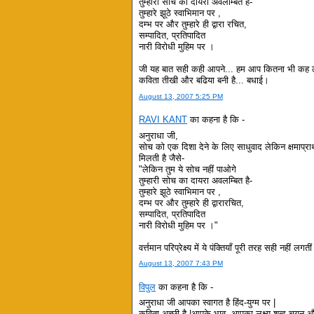
तुम्हारी सोच का दायरा अवलम्बित है-
तुम्हारे झूठे स्वाभिमान पर ,
दम्भ पर और तुम्हारे ही द्वारा रचित,
सम्पादित, प्रतिपादित
नारी विरोधी मुहिम पर ।
जी यह बात सही कही आपने... हम आप कितना भी कह लें
कविता तीखी और बढिया बनी है... बधाई।
August 13, 2007 5:25 PM
RAVI KANT
का कहना है कि -
अनुराधा जी,
सोच को एक दिशा देने के लिए साधुवाद लेकिन क्षमाप्रार्थ
मिलती है जैसे-
"लेकिन तुम ये सोच नहीं पाओगे
तुम्हारी सोच का दायरा अवलम्बित है-
तुम्हारे झूठे स्वाभिमान पर ,
दम्भ पर और तुम्हारे ही द्वारारचित,
सम्पादित, प्रतिपादित
नारी विरोधी मुहिम पर ।"
वर्त्तमान परिप्रेक्ष्य में ये पंक्तियाँ पूरी तरह सही नहीं लगती
August 13, 2007 7:43 PM
विपुल
का कहना है कि -
अनुराधा जी आपका स्वागत है हिंद-युग्म पर |
कविता अच्छी है |आपके भाव, आपका लक्ष्य,शब्द चयन और ब