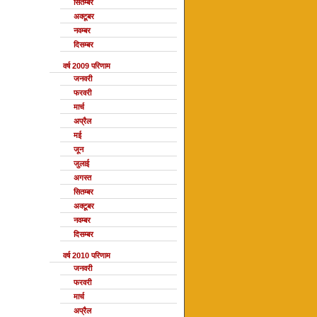
सितम्बर
अक्टूबर
नवम्बर
दिसम्बर
वर्ष 2009 परिणाम
जनवरी
फरवरी
मार्च
अप्रैल
मई
जून
जुलाई
अगस्त
सितम्बर
अक्टूबर
नवम्बर
दिसम्बर
वर्ष 2010 परिणाम
जनवरी
फरवरी
मार्च
अप्रैल