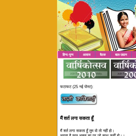
हिन्द-युग्म
आवाज
बैठक
बाल-उद्यान
फटाफट (25 नई पोस्ट):
मैं शर्त लगा सकता हूँ
मैं शर्त लगा सकता हूँ तुम वो तो नहीं हो।
लगता है कुछ अच्छा सा पर जो साथ कहीं हो।।