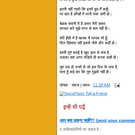
इतनी नहीं गहरी कि इनमें डूब मैं सकूँ,
पर बात है आँखों में मानों पाक ज़मीं हो।
बेबाक बयानी में है असर तेरी ज़रूर,
कायल करे मुझे मगर वो बात नहीं हो।
तेरी हँसी में है खनक मैं मानता भी हूँ,
दिल खिंचता नहीं इससे जैसे और कहीं हो।
हस्ती तूने बनाई है खुद आप से सच है,
उसका क्या अगर मंज़िलें ही फरक कहीं हों।
तुम एक हो उनमें से जो इस दिल के पास हैं,
पाता हूँ कई बार कि तुम मुझमें नहीं हो।
प्रेषक :
पंकज
| समय :
11:28 AM
इन्हें भी पढ़ें
आप क्या कहना चाहेंगे? (post your comme
9 कविताप्रेमियों का कहना है :