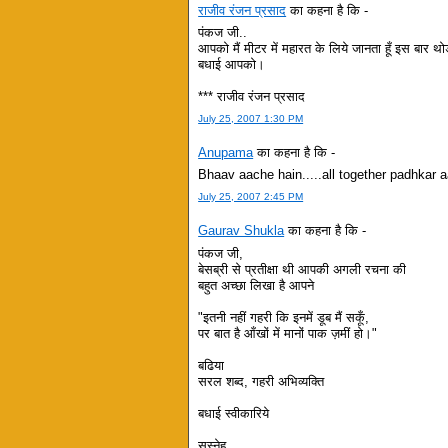
राजीव रंजन प्रसाद
का कहना है कि -
पंकज जी..
आपको मैं मीटर में महारत के लिये जानता हूँ इस बार थ
बधाई आपको।
*** राजीव रंजन प्रसाद
July 25, 2007 1:30 PM
Anupama
का कहना है कि -
Bhaav aache hain.....all together padhkar a
July 25, 2007 2:45 PM
Gaurav Shukla
का कहना है कि -
पंकज जी,
बेसब्री से प्रतीक्षा थी आपकी अगली रचना की
बहुत अच्छा लिखा है आपने
"इतनी नहीं गहरी कि इनमें डूब मैं सकूँ,
पर बात है आँखों में मानों पाक ज़मीं हो।"
बढिया
सरल शब्द, गहरी अभिव्यक्ति
बधाई स्वीकारिये
सस्नेह