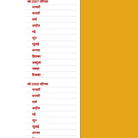
वर्ष 2007 परिणाम
जनवरी
फरवरी
मार्च
अप्रैल
मई
जून
जुलाई
अगस्त
सितम्बर
अक्टूबर
नवम्बर
दिसम्बर
वर्ष 2008 परिणाम
जनवरी
फरवरी
मार्च
अप्रैल
मई
जून
जुलाई
अगस्त