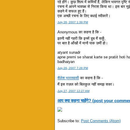
रहे होंगे। कुछ शिल्प में कमियाँ हैं, लेकिन भावगत दृष
रचना में आपने भावपक्ष से निराश किया था। इस बार मु
कहने में सफल हुए हैं।
एक अच्छी रचना के लिए बधाई स्वीकारें।
July 26, 2007 1:39 PM
Anonymous का कहना है कि -
इतनी नहीं गहरी कि इनमें डूब मैं सकूँ,
पर बात है आँखों में मानों पाक ज़मीं हो।
atyant sunadr
apne premi se sharat karte se pratiit hoti ha
badhaiyan
July 26, 2007 7:28 PM
शैलेश भारतवासी
का कहना है कि -
मैं इस ग़ज़ल को बिलकुल नहीं समझ सका।
July 27, 2007 12:27 AM
आप क्या कहना चाहेंगे? (post your comme
Subscribe to:
Post Comments (Atom)