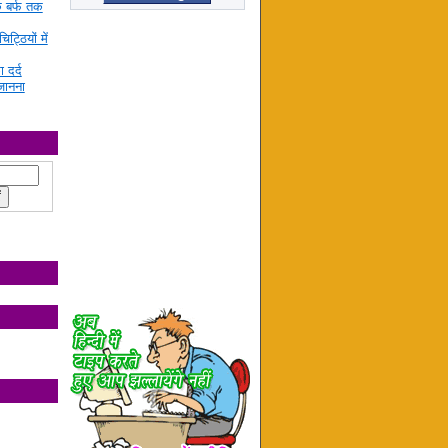
े बर्फ तक
ट्ठियों में
ा दर्द
जानना