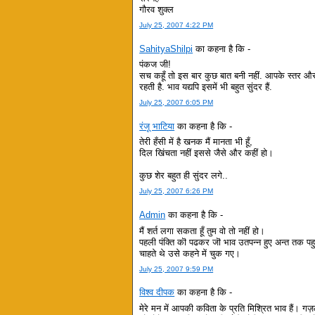
गौरव शुक्ल
July 25, 2007 4:22 PM
SahityaShilpi
का कहना है कि -
पंकज जी!
सच कहूँ तो इस बार कुछ बात बनी नहीं. आपके स्तर और 
रहती है. भाव यद्यपि इसमें भी बहुत सुंदर हैं.
July 25, 2007 6:05 PM
रंजू भाटिया
का कहना है कि -
तेरी हँसी में है खनक मैं मानता भी हूँ,
दिल खिंचता नहीं इससे जैसे और कहीं हो।
कुछ शेर बहुत ही सुंदर लगे..
July 25, 2007 6:26 PM
Admin
का कहना है कि -
मैं शर्त लगा सकता हूँ तुम वो तो नहीं हो।
पहली पंक्ति कॊ पढकर जॊ भाव उतपन्न हुए अन्त तक पह
चाहते थे उसे कहने में चुक गए।
July 25, 2007 9:59 PM
विश्व दीपक
का कहना है कि -
मेरे मन में आपकी कविता के प्रति मिश्रित भाव हैं।