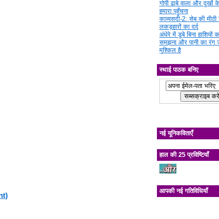
गोपी ढाबे वाला और दुखों क
हमारा पहुँचना
काव्यसदी-2: सेब की मीठी चि
लकड़हारों का दर्द
अंधेरे में डूबे बिना हाशियों क
समझना और पानी का रंग 
मुश्किल है
स्थाई पाठक बनिए
नई यूनिकविताएँ
हाल की 25 प्रविष्टियाँ
आपकी नई गतिविधियाँ
nt)