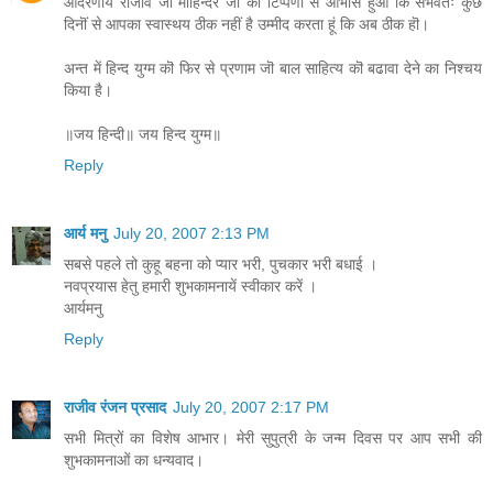
आदरणीय राजीव जी मॊहिन्दर जी की टिप्पणी से आभास हुआ कि संभवतः कुछ
दिनॊं से आपका स्वास्थय ठीक नहीं है उम्मीद करता हूं कि अब ठीक हॊ।
अन्त में हिन्द युग्म कॊ फिर से प्रणाम जॊ बाल साहित्य कॊ बढावा देने का निश्चय
किया है।
॥जय हिन्दी॥ जय हिन्द युग्म॥
Reply
आर्य मनु
July 20, 2007 2:13 PM
सबसे पहले तो कुहू बहना को प्यार भरी, पुचकार भरी बधाई ।
नवप्रयास हेतु हमारी शुभकामनायें स्वीकार करें ।
आर्यमनु
Reply
राजीव रंजन प्रसाद
July 20, 2007 2:17 PM
सभी मित्रों का विशेष आभार। मेरी सुपुत्री के जन्म दिवस पर आप सभी की
शुभकामनाओं का धन्यवाद।