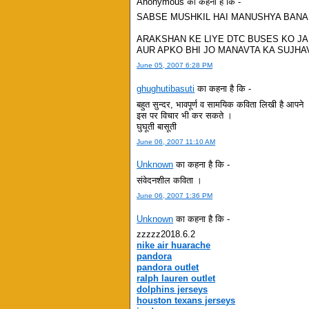
Anonymous का कहना है कि -
SABSE MUSHKIL HAI MANUSHYA BAN
ARAKSHAN KE LIYE DTC BUSES KO J
AUR APKO BHI JO MANAVTA KA SUJHA
June 05, 2007 6:28 PM
ghughutibasuti
का कहना है कि -
बहुत सुन्दर, भावपूर्ण व सामयिक कविता लिखी है आपन
इस पर विचार भी कर सकते ।
घुघूती बासूती
June 06, 2007 11:10 AM
Unknown
का कहना है कि -
संवेदनशील कविता ।
June 06, 2007 1:36 PM
Unknown
का कहना है कि -
zzzzz2018.6.2
nike air huarache
pandora
pandora outlet
ralph lauren outlet
dolphins jerseys
houston texans jerseys