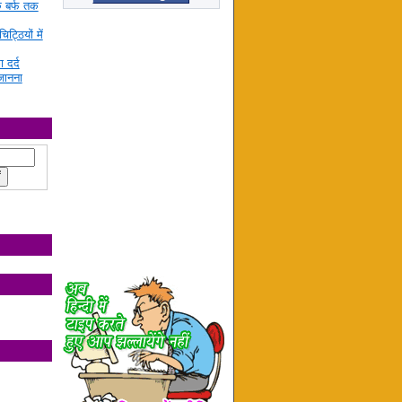
े बर्फ तक
ट्ठियों में
ा दर्द
जानना