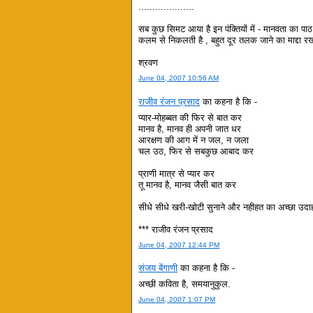
....................
सब कुछ सिमट आया है इन पंक्तियों में - मानवता का पाठ
कलम से निकलती है , बहुत दूर तलक जाने का माद्दा र
श्रवण
June 04, 2007 10:56 AM
राजीव रंजन प्रसाद
का कहना है कि -
प्यार-मोहब्बत की फिर से बात कर
मानव है, मानव ही अपनी जात धर
आरक्षण की आग में न जल, न जला
चल उठ, फिर से सबकुछ आबाद कर
प्राणी मात्र से प्यार कर
तू मानव है, मानव जैसी बात कर
सीधे सीधे खरी-खोटी सुनाने और नहीहत का अच्छा उ
*** राजीव रंजन प्रसाद
June 04, 2007 12:44 PM
संजय बेंगाणी
का कहना है कि -
अच्छी कविता है, समयानुकुल.
June 04, 2007 1:07 PM