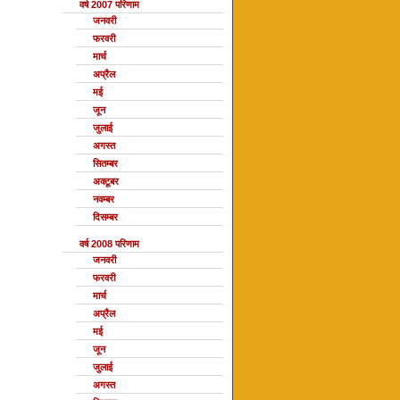
वर्ष 2007 परिणाम
जनवरी
फरवरी
मार्च
अप्रैल
मई
जून
जुलाई
अगस्त
सितम्बर
अक्टूबर
नवम्बर
दिसम्बर
वर्ष 2008 परिणाम
जनवरी
फरवरी
मार्च
अप्रैल
मई
जून
जुलाई
अगस्त