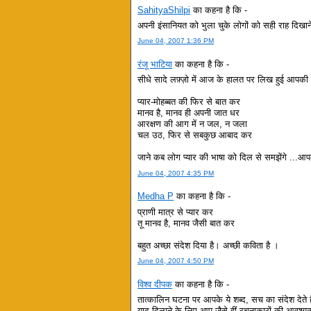
SahityaShilpi
का कहना है कि -
अपनी इंसानियत को भुला चुके लोगों को सही राह दिखा
June 04, 2007 1:36 PM
रंजू भाटिया
का कहना है कि -
सीधे सादे लफ़्ज़ो में आज के हालत पर लिख हुई आपकी
प्यार-मोहब्बत की फिर से बात कर
मानव है, मानव ही अपनी जात धर
आरक्षण की आग में न जल, न जला
चल उठ, फिर से सबकुछ आबाद कर
जाने कब लोग प्यार की भाषा को दिल से समझेंगे ...आप
June 04, 2007 4:35 PM
Medha P
का कहना है कि -
प्राणी मात्र से प्यार कर
तू मानव है, मानव जैसी बात कर
बहुत अच्छा संदेश दिया है। अच्छी कविता है ।
June 04, 2007 4:50 PM
विश्व दीपक
का कहना है कि -
तात्कालिन घटना पर आपके ये शब्द, सच का संदेश देते 
याद दिलाने के लिए आप जैसे हीं रचनाकारों की आवश्य