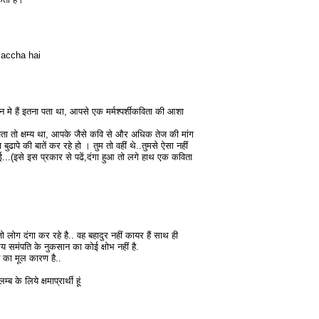
a accha hai
न मे हैं इतना पता था, आपसे एक मर्मश्पर्शीकविता की आशा
िखता तो क्षम्य था, आपके जैसे कवि से और अधिक तेज की मांग
बुढापे की बातें कर रहे हो । तुम तो वहीं थे..तुमसे ऐसा नहीं
..(इसे इस प्रकार से पढें,दंगा हुआ तो लगे हाथ एक कविता
ो लोग दंगा कर रहे है.. वह बहादुर नहीं कायर हैं साथ ही
्रीय समंपति के नुकसान का कोई क्षोभ नहीं है.
 का मूल कारण है..
ब के लिये क्षमाप्रार्थी हूं