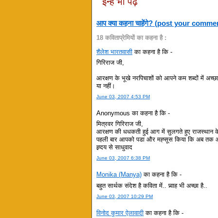
इन्हें भी पढ़ें
आप क्या कहना चाहेंगे? (post your comme
18 कविताप्रेमियों का कहना है :
शैलेश भारतवासी
का कहना है कि -
गिरिराज जी,
आरक्षण के भूखे नरपिचाशों को आपने कम शब्दों में अच्
या नहीं।
June 03, 2007 4:53 PM
Anonymous का कहना है कि -
मित्रवर गिरिराज जी,
आरक्षण की धधकती हुई आग में सुलगते हुए राजस्थान के 
पहली बार आपको पडा और मह्सूस किया कि अब तक आपको 
ह्र्दय से साधुवाद
June 03, 2007 6:38 PM
Monika (Manya)
का कहना है कि -
बहुत सार्थक संदेश है कविता में.. प्र्वाह भी अच्छा है..
June 03, 2007 10:29 PM
विनोद कुमार ऐलावादी
का कहना है कि -