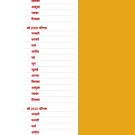
सितम्बर
अक्टूबर
नवम्बर
दिसम्बर
वर्ष 2009 परिणाम
जनवरी
फरवरी
मार्च
अप्रैल
मई
जून
जुलाई
अगस्त
सितम्बर
अक्टूबर
नवम्बर
दिसम्बर
वर्ष 2010 परिणाम
जनवरी
फरवरी
मार्च
अप्रैल