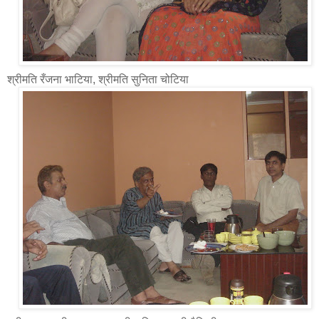
श्रीमति रँजना भाटिया, श्रीमति सुनिता चोटिया