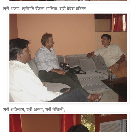
श्री अरुण, श्रीमति रँजना भाटिया, श्री देवेश वशिष्ट
श्री अविनाश, श्री अरुण, श्री मैथिली,