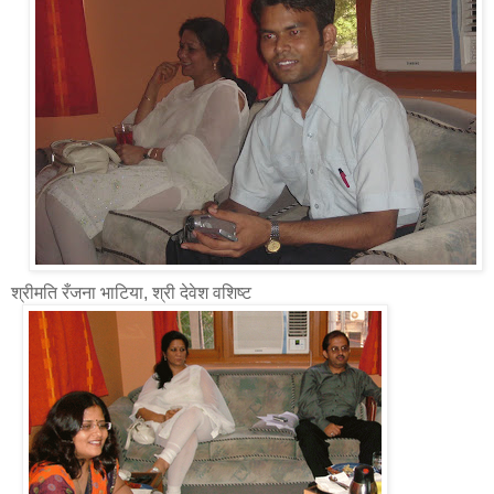
श्रीमति रँजना भाटिया, श्री देवेश वशिष्ट