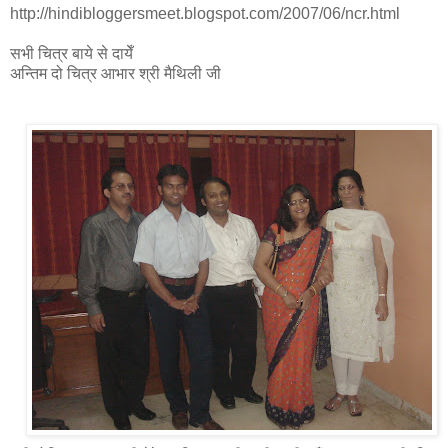
http://hindibloggersmeet.blogspot.com/2007/06/ncr.html
सभी चित्र बाये से दायेँ
अन्तिम दो चित्र आभार श्री मैथिली जी