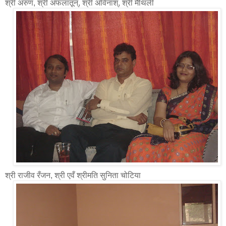
श्री अरुण, श्री अफलातून्, श्री अविनाश्, श्री मैथिली
श्री राजीव रँजन, श्री एवँ श्रीमति सुनिता चोटिया