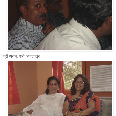
श्री अरुण, श्री अफलातून