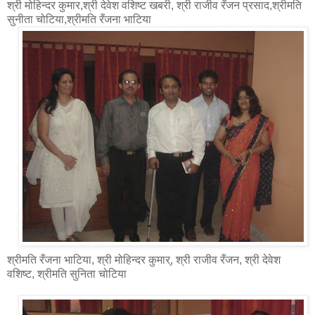
श्री मोहिन्दर कुमार,श्री देवेश वशिष्ट खबरी, श्री राजीव रँजन प्रसाद,श्रीमति
सुनीता चोटिया,श्रीमति रँजना भाटिया
श्रीमति रँजना भाटिया, श्री मोहिन्दर कुमार्, श्री राजीव रँजन, श्री देवेश
वशिष्ट, श्रीमति सुनिता चोटिया