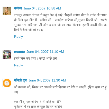
काकेश
June 04, 2007 10:58 AM
सचमुच आपका चैनल तो बहुत तेज है भाई. पिछ्ली ब्लौगर मीट के स्तंभ तो गायब
ही दिखे इस मीट में.. अमित जी , जगदीश भाटिया जी,सृजन शिल्पी जी.. सबसे
सुखद रहा अविनाश जी और अरुण जी का हाथ मिलाना..इतनी अच्छी मीट के
लिये मैथिली जी को बधाई..
Reply
mamta
June 04, 2007 11:10 AM
हमने मिस कर दिया। फोटो अच्छे लगे।
Reply
मैथिली गुप्त
June 04, 2007 11:30 AM
जी काकेश जी; चित्र पर आपकी प्रतिक्रिया पर मेरी दो लाइनें. (हिन्द युग्म पर हूं
ना)
एक सी बू, एक से रंग, ये भी कोई बाग है?
गुलिस्तां मे हर तरह के फूल खिलने चाहिये