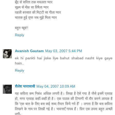
बूँद से सरिता तक मचलता प्यार
सूक्ष्म से मोक्ष सा विषैला प्यार
पहली बरसात की मिट्टी सा गीला प्यार
चातक हुई तृप्त जब मुझे मिला प्यार
बहुत खूब!!
Reply
Avanish Gautam
May 03, 2007 5:44 PM
ek hi pankti hai jiske liye bahut shabad nasht kiye gaye
hain..
Reply
शैलेश भारतवासी
May 04, 2007 10:09 AM
यह कविता कम निबंध अधिक लगती है। लिखा है ऐसे गया है जैसे इसमें प्रवाह
हो, मगर प्रवाह कहीं-कहीं ही है। एक पाठक की टिप्पणी भी ग़ौर करने लायक है
कि 'एक बात के लिए बस कई शब्द तैयार किये गये हैं' । लगता है कि बस कविता
लिखने के नाम पर लिखी गई है। भावनाएँ गायब हैं। फ़िर एक उपमा बहुत अच्छी
लगी-