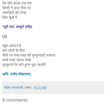
कि चाँद काला पड़ गया
किसी ने डाल दिया था
लकड़ियों की ज़गह
दिल चूल्हे में
*पूरी रात, सम्पूर्ण रात्रि
(३)
बहुत आसान है
चार लोगों के बीच
चेहरे पर तरह-तरह की मुस्कुराहटें सज़ाना
कभी तन्हा रहकर देखो
मुस्कुराने के सारे हुनर भूल जाओगे
कवि- मनीष वंदेमातरम्
शैलेश भारतवासी
| समय :
9:33 AM
8 comments: