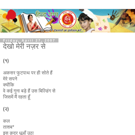
Friday, April 27, 2007
देखो मेरी नज़र से
(१)
अकसर फुटपाथ पर ही सोते हैं
मेरे सपने
क्योंकि
वे कई गुना बड़े हैं उस बिल्डिंग से
जिसमें मैं रहता हूँ
(२)
कल
ताशब*
इस क़दर धूआँ उठा