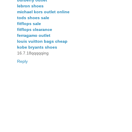
lebron shoes
michael kors outlet online
tods shoes sale
fitflops sale
fitflops clearance
ferragamo outlet
louis vuitton bags cheap
kobe bryants shoes
16.7.18qqqqqing
Reply