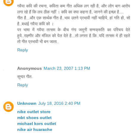
गवैया कवि की रचना, कविता कम गीत अधिक लग रही है, और लोग बाग आरोप
लगा रहे हैं कि लय ठीक नहीं । कवि का क्या कहना है, जानने की इच्छा है....
गीत है...और एक सार्थक गीत है..भाव उतने प्रभावी नहीं चाहिये, हां गति हो, सो
है..बधाई गवैया कवि को ।
पर भाषा में गवैया तत्सम के बीच गंगा जमुनी सन्स्क्रूति का परिचय देते
हुये..राह्गीर और मंजिल को पेल देते है...तो लगता है कि..यदि तत्सम मे ही रहते
तो गीत प्रभावी भी बन जाता..
Reply
Anonymous
March 23, 2007 1:13 PM
सुन्दर गीत.
Reply
Unknown
July 18, 2016 2:40 PM
nike outlet store
mbt shoes outlet
michael kors outlet
nike air huarache