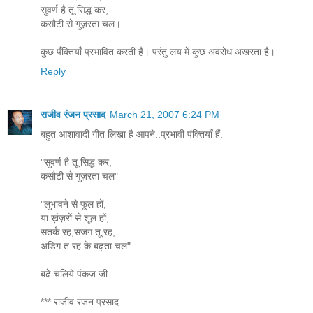
सुवर्ण है तू सिद्ध कर,
कसौटी से गुज़रता चल।
कुछ पँक्तियाँ प्रभावित करतीं हैं। परंतु लय में कुछ अवरोध अखरता है।
Reply
राजीव रंजन प्रसाद
March 21, 2007 6:24 PM
बहुत आशावादी गीत लिखा है आपने..प्रभावी पंक्तियाँ हैं:
"सुवर्ण है तू सिद्ध कर,
कसौटी से गुज़रता चल"
"लुभावने से फूल हों,
या ख़ंज़रों से शूल हों,
सतर्क रह,सजग तू रह,
अडिग त रह के बढ़ता चल"
बढे चलिये पंकज जी....
*** राजीव रंजन प्रसाद