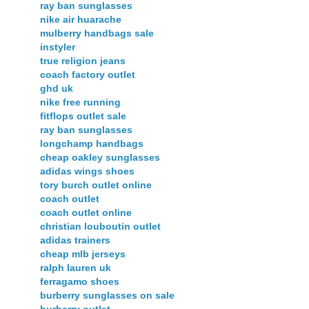
ray ban sunglasses
nike air huarache
mulberry handbags sale
instyler
true religion jeans
coach factory outlet
ghd uk
nike free running
fitflops outlet sale
ray ban sunglasses
longchamp handbags
cheap oakley sunglasses
adidas wings shoes
tory burch outlet online
coach outlet
coach outlet online
christian louboutin outlet
adidas trainers
cheap mlb jerseys
ralph lauren uk
ferragamo shoes
burberry sunglasses on sale
burberry outlet