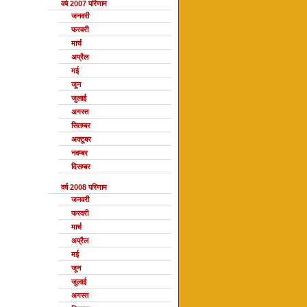
वर्ष 2007 परिणाम
जनवरी
फरवरी
मार्च
अप्रैल
मई
जून
जुलाई
अगस्त
सितम्बर
अक्टूबर
नवम्बर
दिसम्बर
वर्ष 2008 परिणाम
जनवरी
फरवरी
मार्च
अप्रैल
मई
जून
जुलाई
अगस्त