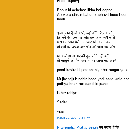
Hello Rajeevji..
Bahut hi achchaa likha hai aapne..
Appko padhkar bahut prabhavit huee hoon..
hoon..
गुजर जाते हैं जो रस्ते, वहाँ काँटे बिछाता कौन
कि नंगे पैर, उस पर लौट कर जाना नहीं सोचें
धरातल अपने पैरों का अगर अंगार को बेचा
तो एडी पर उचक कर चाँद को पाना नहीं सोचें
अगर वो आत्मा भटकी हुई, सोने नहीं देती
तो नाखूनों को पैना कर, ये मर जाया नहीं करते...
poori kavita hi prasansniye hai magar ye k
Mujhe tajjub nahin hoga yadi aane wale s
pathya kram me samil ki jaaye..
likhte rahiye..
Sadar..
vibs
March 20, 2007 6:34 PM
Pramendra Pratap Singh
का कहना है कि -