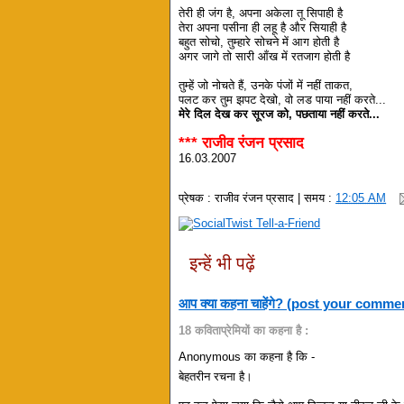
तेरी ही जंग है, अपना अकेला तू सिपाही है
तेरा अपना पसीना ही लहू है और सियाही है
बहुत सोचो, तुम्हारे सोचने में आग होती है
अगर जागे तो सारी आँख में रतजाग होती है
तुम्हें जो नोचते हैं, उनके पंजों में नहीं ताकत,
पलट कर तुम झपट देखो, वो लड पाया नहीं करते...
मेरे दिल देख कर सूरज को, पछताया नहीं करते...
*** राजीव रंजन प्रसाद
16.03.2007
प्रेषक :
राजीव रंजन प्रसाद
| समय :
12:05 AM
इन्हें भी पढ़ें
आप क्या कहना चाहेंगे? (post your comme
18 कविताप्रेमियों का कहना है :
Anonymous का कहना है कि -
बेहतरीन रचना है।