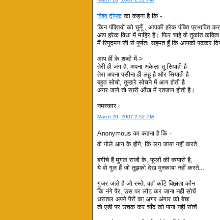
विश्व दीपक
का कहना है कि -
किन पंक्तियों को चुनूँ , आपकी हरेक पंक्ति प्रभावित क
आप हरेक विधा में माहिर हैं। फिर चाहे वो तुकांत कविता
मैं रिपुदमन जी से पूर्णतः सहमत हूँ कि आपको पढकर 
आप हीं के शब्दों में->
तेरी ही जंग है, अपना अकेला तू सिपाही है
तेरा अपना पसीना ही लहू है और सियाही है
बहुत सोचो, तुम्हारे सोचने में आग होती है
अगर जागे तो सारी आँख में रतजाग होती है।
नमस्कार।
March 20, 2007 2:52 PM
Anonymous का कहना है कि -
वो गोले आग के होंगे, कि लग जाया नहीं करते..
बगीचे हैं मुगल राजों के, फूलों की कयारी है,
ये वो गुल हैं जो तुझको देख मुस्काया नहीं करते...
गुजर जाते हैं जो रस्ते, वहाँ काँटे बिछाता कौन
कि नंगे पैर, उस पर लौट कर जाना नहीं सोचें
धरातल अपने पैरों का अगर अंगार को बेचा
तो एडी पर उचक कर चाँद को पाना नहीं सोचें