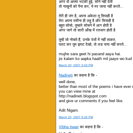
अगर वो आत्मा भटकी हुई, सोने नहीं देती
तो नाखूनों को पैना कर, ये मर जाया नहीं करते...
तेरी ही जंग है, अपना अकेला तू सिपाही है
तेरा अपना पसीना ही लहू है और सियाही है
बहुत सोचो, तुम्हारे सोचने में आग होती है
अगर जागे तो सारी आँख में रतजाग होती है
तुम्हें जो नोचते हैं, उनके पंजों में नहीं ताकत,
पलट कर तुम झपट देखो, वो लड पाया नहीं करते...
mujhe sara geet hi pasand aaya hai.
jis kalam ko aapka haath mil jaaye wo kud b
March 20, 2007 3:43 PM
Nadineti
का कहना है कि -
well done,
better than most of the poems i have ever r
you can view mine at
http://nadineti.blogspot.com
and give ur comments if you feel like.
Adit Nigam.
March 20, 2007 6:26 PM
Vibha tiwari
का कहना है कि -