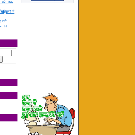
े बर्फ तक
ट्ठियों में
ा दर्द
जानना