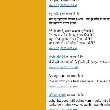
March 20, 2007 8:13 AM
रंजू भाटिया
का कहना है कि -
बहुत ही ख़ूबसूरत लिखते हैं आप ..एक ही साँस में सब पढ
एक बेहतरीन रचना है यह ...
तेरी ही जंग है, अपना अकेला तू सिपाही है
तेरा अपना पसीना ही लहू है और सियाही है
बहुत सोचो, तुम्हारे सोचने में आग होती है
अगर जागे तो सारी आँख में रतजाग होती है
March 20, 2007 8:40 AM
Mohinder56
का कहना है कि -
सोयी हुयी आत्माओं को झिंझोडती हुयी एंव एक सार्थक सं
March 20, 2007 10:01 AM
Anonymous का कहना है कि -
Pile up with your best creations....Blowing 
March 20, 2007 2:30 PM
अभिषेक पाण्डेय
का कहना है कि -
achchha geet hai!! bahut kam mauke mile h
tarike se khatm kiya ho. aakhiri pankti bah
March 20, 2007 2:31 PM