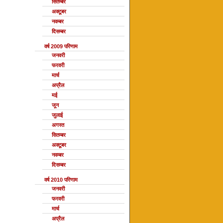
सितम्बर
अक्टूबर
नवम्बर
दिसम्बर
वर्ष 2009 परिणाम
जनवरी
फरवरी
मार्च
अप्रैल
मई
जून
जुलाई
अगस्त
सितम्बर
अक्टूबर
नवम्बर
दिसम्बर
वर्ष 2010 परिणाम
जनवरी
फरवरी
मार्च
अप्रैल