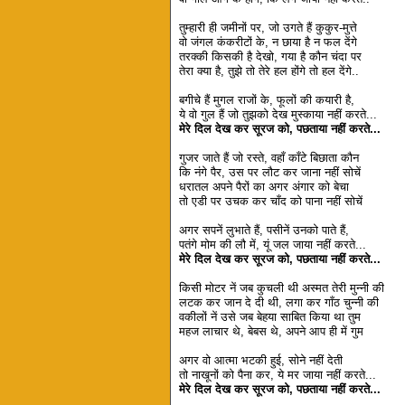
तुम्हारी ही जमीनों पर, जो उगते हैं कुकुर-मुत्ते
वो जंगल कंकरीटों के, न छाया है न फल देंगे
तरक्की किसकी है देखो, गया है कौन चंदा पर
तेरा क्या है, तुझे तो तेरे हल होंगे तो हल देंगे..
बगीचे हैं मुगल राजों के, फूलों की कयारी है,
ये वो गुल हैं जो तुझको देख मुस्काया नहीं करते...
मेरे दिल देख कर सूरज को, पछताया नहीं करते...
गुजर जाते हैं जो रस्ते, वहाँ काँटे बिछाता कौन
कि नंगे पैर, उस पर लौट कर जाना नहीं सोचें
धरातल अपने पैरों का अगर अंगार को बेचा
तो एडी पर उचक कर चाँद को पाना नहीं सोचें
अगर सपनें लुभाते हैं, पसीनें उनको पाते हैं,
पतंगे मोम की लौ में, यूं जल जाया नहीं करते...
मेरे दिल देख कर सूरज को, पछताया नहीं करते...
किसी मोटर नें जब कुचली थी अस्मत तेरी मुन्नी की
लटक कर जान दे दी थी, लगा कर गाँठ चुन्नी की
वकीलों नें उसे जब बेहया साबित किया था तुम
महज लाचार थे, बेबस थे, अपने आप ही में गुम
अगर वो आत्मा भटकी हुई, सोने नहीं देती
तो नाखूनों को पैना कर, ये मर जाया नहीं करते...
मेरे दिल देख कर सूरज को, पछताया नहीं करते...