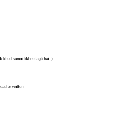
 khud soneri likhne lagti hai :)
ead or written.