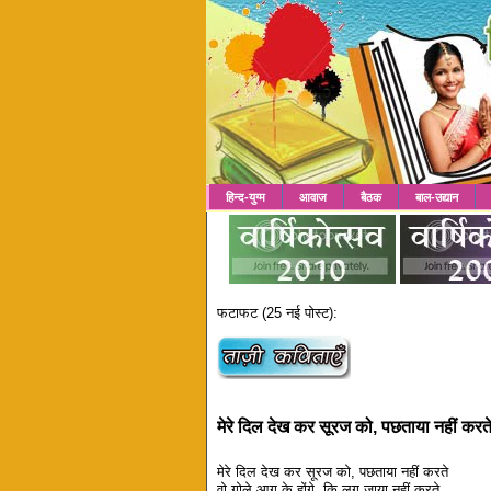
हिन्द-युग्म
आवाज
बैठक
बाल-उद्यान
फटाफट (25 नई पोस्ट):
मेरे दिल देख कर सूरज को, पछताया नहीं करत
मेरे दिल देख कर सूरज को, पछताया नहीं करते
वो गोले आग के होंगे, कि लग जाया नहीं करते..