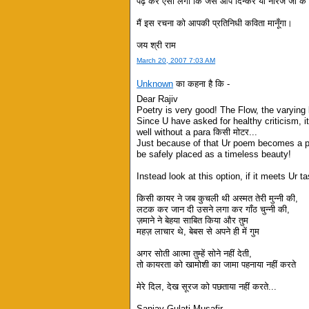
पढ़ कर ऐसा लगा कि जैसे आप दिन्कर या नीरज जी के स्व
मैं इस रचना को आपकी प्रतिनिधी कविता मानूँगा।
जय श्री राम
March 20, 2007 7:03 AM
Unknown
का कहना है कि -
Dear Rajiv
Poetry is very good! The Flow, the varying 
Since U have asked for healthy criticism, it
well without a para किसी मोटर...
Just because of that Ur poem becomes a poe
be safely placed as a timeless beauty!
Instead look at this option, if it meets Ur ta
किसी कायर ने जब कुचली थी अस्मत तेरी मुन्नी की,
लटक कर जान दी उसने लगा कर गाँठ चुन्नी की,
ज़माने ने बेहया साबित किया और तुम
महज़ लाचार थे, बेबस से अपने ही में गुम
अगर सोती आत्मा तुम्हें सोने नहीं देती,
तो कायरता को खामोशी का जामा पहनाया नहीं करते
मेरे दिल, देख सूरज को पछताया नहीं करते...
Sanjay Gulati Musafir