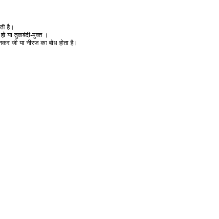
रती है।
 हो या तुकबंदी-मुक्त ।
दिनकर जी या नीरज का बोध होता है।