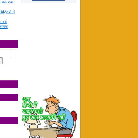
े बर्फ तक
ट्ठियों में
ा दर्द
जानना