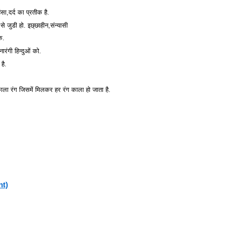
सा,दर्द का प्रतीक है.
े जुडी हो. इछ्छाहीन,संन्यासी
क.
ारंगी हिन्दुओं को.
है.
काला रंग जिसमें मिलकर हर रंग काला हो जाता है.
nt)