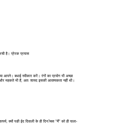
रची है। प्रेरक प्रयास
 दिया आपने। बधाई स्वीकार करें। रंगों का प्रयोग भी अच्छा
ी हैं और महकते भी हैं, अतः शायद इसकी आवश्यकता नहीं थी।
त्पर्य, क्यों पङी ईद दिवाली के ही दिन?बस "मैं" को ही पाला-