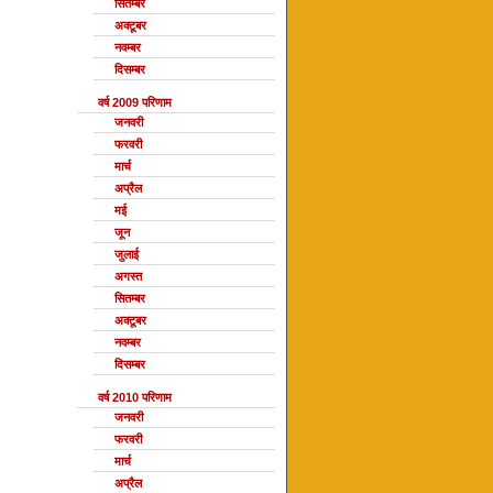
सितम्बर
अक्टूबर
नवम्बर
दिसम्बर
वर्ष 2009 परिणाम
जनवरी
फरवरी
मार्च
अप्रैल
मई
जून
जुलाई
अगस्त
सितम्बर
अक्टूबर
नवम्बर
दिसम्बर
वर्ष 2010 परिणाम
जनवरी
फरवरी
मार्च
अप्रैल