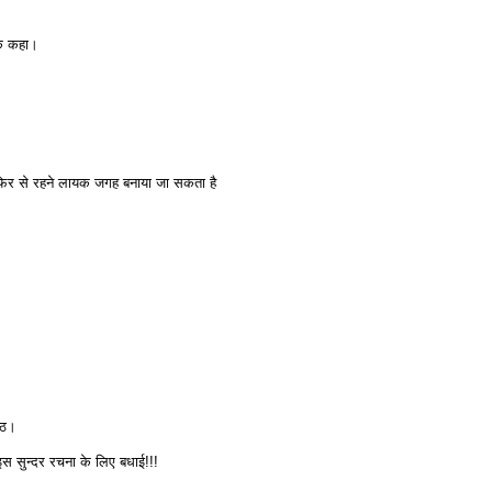
ीक कहा।
ो फिर से रहने लायक जगह बनाया जा सकता है
ष्ठ।
स सुन्दर रचना के लिए बधाई!!!