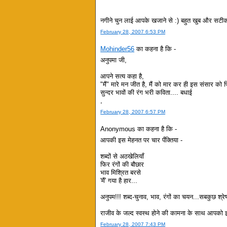
नगीने चुन लाई आपके खजाने से :) बहुत खुब और सट
February 28, 2007 6:53 PM
Mohinder56
का कहना है कि -
अनुपमा जी,
आपने सत्य कहा है,
"मैं" मारे मन जीत है, मैं को मार कर ही इस संसार क
सुन्दर भावों की रंग भरी कविता.... बधाई
,
February 28, 2007 6:57 PM
Anonymous का कहना है कि -
आपकी इस मेहनत पर चार पँक्तिया -
शब्दों से अठखेलियाँ
फिर रंगों की बौछार
भाव मिश्रित बरसे
'मैं' गया है हार...
अनुपम!!! शब्द-चुनाव, भाव, रंगों का चयन...सबकुछ श्रे
राजीव के जल्द स्वस्थ होने की कामना के साथ आपको इ
February 28, 2007 7:43 PM