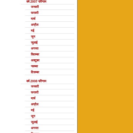
वर्ष 2007 परिणाम
जनवरी
फरवरी
मार्च
अप्रैल
मई
जून
जुलाई
अगस्त
सितम्बर
अक्टूबर
नवम्बर
दिसम्बर
वर्ष 2008 परिणाम
जनवरी
फरवरी
मार्च
अप्रैल
मई
जून
जुलाई
अगस्त