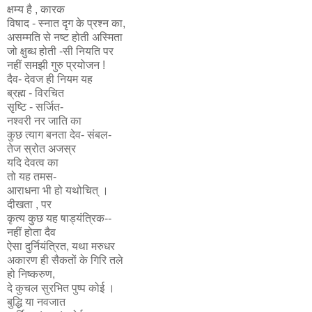
क्षम्य है , कारक
विषाद - स्नात दृग के प्रश्न का,
असम्मति से नष्ट होती अस्मिता
जो क्षुब्ध होती -सी नियति पर
नहीं समझी गुरु प्रयोजन !
दैव- देवज ही नियम यह
ब्रह्म - विरचित
सृष्टि - सर्जित-
नश्वरी नर जाति का
कुछ त्याग बनता देव- संबल-
तेज स्रोत अजस्र
यदि देवत्व का
तो यह तमस-
आराधना भी हो यथोचित् ।
दीखता , पर
कृत्य कुछ यह षाड्यंत्रिक--
नहीं होता दैव
ऐसा दुर्नियंत्रित, यथा मरुधर
अकारण ही सैकतों के गिरि तले
हो निष्करुण,
दे कुचल सुरभित पुष्प कोई ।
बुद्धि या नवजात