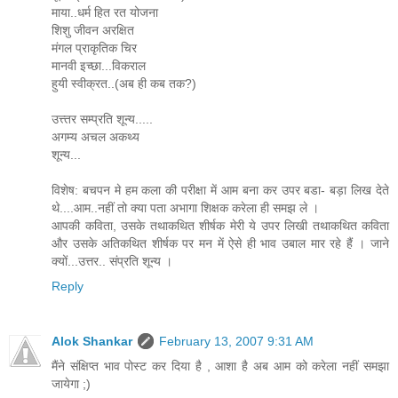
माया..धर्म हित रत योजना
शिशु जीवन अरक्षित
मंगल प्राकृतिक चिर
मानवी इच्छा...विकराल
हुयी स्वीक्रत..(अब ही कब तक?)
उत्त्तर सम्प्रति शून्य.....
अगम्य अचल अकथ्य
शून्य...
विशेष: बचपन मे हम कला की परीक्षा में आम बना कर उपर बडा- बड़ा लिख देते
थे....आम..नहीं तो क्या पता अभागा शिक्षक करेला ही समझ ले ।
आपकी कविता, उसके तथाकथित शीर्षक मेरी ये उपर लिखी तथाकथित कविता
और उसके अतिकथित शीर्षक पर मन में ऐसे ही भाव उबाल मार रहे हैं । जाने
क्यों...उत्तर.. संप्रति शून्य ।
Reply
Alok Shankar
February 13, 2007 9:31 AM
मैंने संक्षिप्त भाव पोस्ट कर दिया है , आशा है अब आम को करेला नहीं समझा
जायेगा ;)