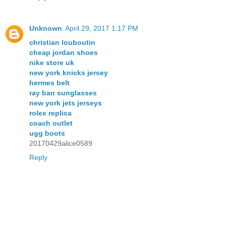
Unknown
April 29, 2017 1:17 PM
christian louboutin
cheap jordan shoes
nike store uk
new york knicks jersey
hermes belt
ray ban sunglasses
new york jets jerseys
rolex replica
coach outlet
ugg boots
20170429alice0589
Reply