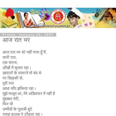
Friday, January 05, 2007
आज रात भर
आज रात भर सो नहीं पाया हूँ मैं,
सारी रात,
एक सपना,
आँखों में चुभता रहा।
ख़यालों के दरवाजे तो बंद थे
पर खिड़की से,
पूरी रात
आधा चाँद झाँकता रहा।
मुझे मालूम था, मेरे अख़्तियार में नहीं है
मुहब्बत तेरी,
फिर भी
उम्मीदों के गुलाबी बुटे
स्याह फ़लक पे टाँकता रहा।