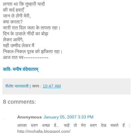
लगता था कि तुम्हारी यादों
की सर्द हवाएँ
जान ले लेंगी मेरी,
क्या करता?
सारी रात दिल जला के तापता रहा।
दिन के उजाले नींदों का बोझ
लेकर आयेंगे,
यही उम्मीद लेकर मैं
निकल-निकल पूरब को झाँकता रहा।
आज रात भर॰॰॰॰॰॰॰॰॰॰॰॰॰॰
कवि- मनीष वंदेमातरम्
शैलेश भारतवासी
| समय :
10:47 AM
8 comments:
Anonymous
January 05, 2007 3:33 PM
आपका ब्लाग अच्छा है... चाहें तो मेरा ब्लाग देख सकते हैं :
http://mohalla.blogspot.com/