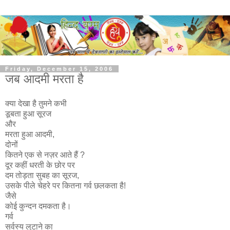
Friday, December 15, 2006
जब आदमी मरता है
क्या देखा है तुमने कभी
डूबता हुआ सूरज
और
मरता हुआ आदमी,
दोनों
कितने एक से नज़र आते हैं ?
दूर कहीं धरती के छोर पर
दम तोड़ता सुबह का सूरज,
उसके पीले चेहरे पर कितना गर्व छलकता है!
जैसे
कोई कुन्दन दमकता है।
गर्व
सर्वस्य लुटाने का