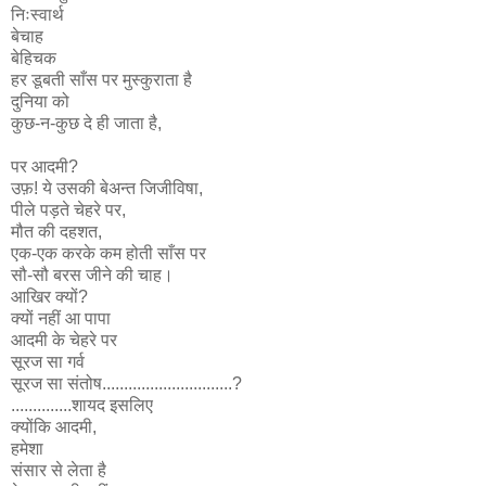
निःस्वार्थ
बेचाह
बेहिचक
हर डूबती साँस पर मुस्कुराता है
दुनिया को
कुछ-न-कुछ दे ही जाता है,
पर आदमी?
उफ़! ये उसकी बेअन्त जिजीविषा,
पीले पड़ते चेहरे पर,
मौत की दहशत,
एक-एक करके कम होती साँस पर
सौ-सौ बरस जीने की चाह।
आखिर क्यों?
क्यों नहीं आ पापा
आदमी के चेहरे पर
सूरज सा गर्व
सूरज सा संतोष..............................?
..............शायद इसलिए
क्योंकि आदमी,
हमेशा
संसार से लेता है