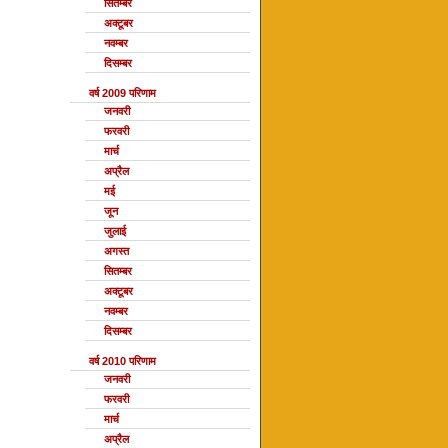
सितम्बर
अक्टूबर
नवम्बर
दिसम्बर
वर्ष 2009 परिणाम
जनवरी
फरवरी
मार्च
अप्रैल
मई
जून
जुलाई
अगस्त
सितम्बर
अक्टूबर
नवम्बर
दिसम्बर
वर्ष 2010 परिणाम
जनवरी
फरवरी
मार्च
अप्रैल