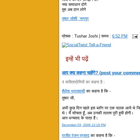
नया समाधान दोगे
तुम अब ठान लोगे
तुषार जोशी, नागपूर
प्रेषक :
Tushar Joshi
| समय :
6:52 PM
इन्हें भी पढ़ें
आप क्या कहना चाहेंगे? (post your comme
4 कविताप्रेमियों का कहना है :
शैलेश भारतवासी
का कहना है कि -
तुषार जी,
अभी कुछ दिन पहले इस ब्लॉग पर एक पाठक आये थे 
थे। मैं सोचता हूँ, अब उनकी तलाश पूरी हुयी होगी।
आप धन्यवाद के पात्र हैं।
December 03, 2006 12:19 PM
राजीव रंजन प्रसाद
का कहना है कि -