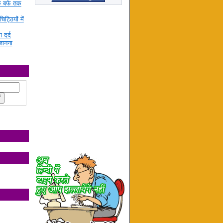
े बर्फ तक
ट्ठियों में
ा दर्द
जानना