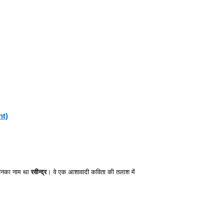
nt)
जिनका नाम था
रवीन्द्र
। वे एक आशावादी कविता की तलाश में