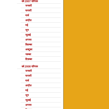
वर्ष 2007 परिणाम
जनवरी
फरवरी
मार्च
अप्रैल
मई
जून
जुलाई
अगस्त
सितम्बर
अक्टूबर
नवम्बर
दिसम्बर
वर्ष 2008 परिणाम
जनवरी
फरवरी
मार्च
अप्रैल
मई
जून
जुलाई
अगस्त