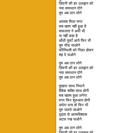
ज़िंदगी की हर उलझन को
नया समाधान दोगे
तुम अब ठान लोगे
अपयश मिला मगर
सब खत्म नहीं हुआ है
सफलता ने अभी भी
ना नहीं कहा है
आँधी तुफाँ आये फिर भी
तुम भीड जाओगे
परिस्थिती को निडर होकर
शह दे पाओगे
तुम अब ठान लोगे
ज़िंदगी की हर उलझन को
नया समाधान दोगे
तुम अब ठान लोगे
तुम्हारा साथ निभाने
विवेक शक्ति साथ होगी
सब खतम हुआ लगेगा
मगर फिर शुरुआत होगी
अंधेरा घना हो फिर भी
तुम जलते जाओगे
दृढता से आत्मविश्वास
अटल रख पाओगे
तुम अब ठान लोगे
ज़िंदगी की हर उलझन को