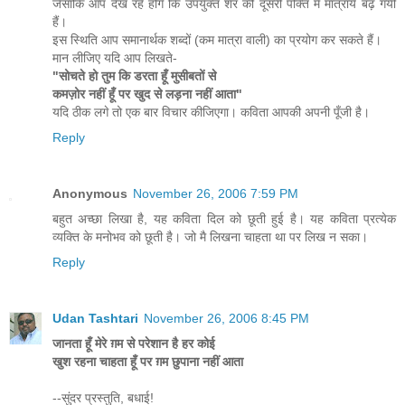
जैसाकि आप देख रहे होंगे कि उपर्युक्त शेर की दूसरी पंक्ति में मात्रायें बढ़ गयी
हैं।
इस स्थिति आप समानार्थक शब्दों (कम मात्रा वाली) का प्रयोग कर सकते हैं।
मान लीजिए यदि आप लिखते-
"सोचते हो तुम कि डरता हूँ मुसीबतों से
कमज़ोर नहीं हूँ पर खुद से लड़ना नहीं आता"
यदि ठीक लगे तो एक बार विचार कीजिएगा। कविता आपकी अपनी पूँजी है।
Reply
Anonymous
November 26, 2006 7:59 PM
बहुत अच्‍छा लिखा है, यह कविता दिल को छूती हुई है। यह कविता प्रत्‍येक
व्‍यक्ति के मनोभव को छूती है। जो मै लिखना चा‍हता था पर लिख न सका।
Reply
Udan Tashtari
November 26, 2006 8:45 PM
जानता हूँ मेरे ग़म से परेशान है हर कोई
खुश रहना चाहता हूँ पर ग़म छुपाना नहीं आता
--सुंदर प्रस्तुति, बधाई!