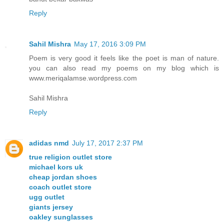
Reply
Sahil Mishra
May 17, 2016 3:09 PM
Poem is very good it feels like the poet is man of nature.
you can also read my poems on my blog which is
www.meriqalamse.wordpress.com
Sahil Mishra
Reply
adidas nmd
July 17, 2017 2:37 PM
true religion outlet store
michael kors uk
cheap jordan shoes
coach outlet store
ugg outlet
giants jersey
oakley sunglasses