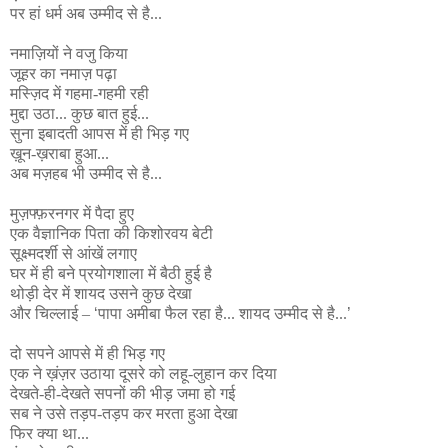
पर हां धर्म अब उम्मीद से है...
नमाज़ियों ने वजु किया
जूहर का नमाज़ पढ़ा
मस्ज़िद में गहमा-गहमी रही
मुद्दा उठा... कुछ बात हुई...
सुना इबादती आपस में ही भिड़ गए
ख़ून-ख़राबा हुआ...
अब मज़हब भी उम्मीद से है...
मुज़फ्फ़रनगर में पैदा हुए
एक वैज्ञानिक पिता की किशोरवय बेटी
सूक्ष्मदर्शी से आंखें लगाए
घर में ही बने प्रयोगशाला में बैठी हुई है
थोड़ी देर में शायद उसने कुछ देखा
और चिल्लाई –
‘
पापा अमीबा फैल रहा है... शायद उम्मीद से है...
’
दो सपने आपसे में ही भिड़ गए
एक ने ख़ंज़र उठाया दूसरे को लहू-लुहान कर दिया
देखते-ही-देखते सपनों की भीड़ जमा हो गई
सब ने उसे तड़प-तड़प कर मरता हुआ देखा
फिर क्या था...