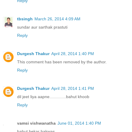
Reply
tbsingh
March 26, 2014 4:09 AM
sundar aur sarthak prastuti
Reply
Durgesh Thakur
April 28, 2014 1:40 PM
This comment has been removed by the author.
Reply
Durgesh Thakur
April 28, 2014 1:41 PM
dil jeet liya aapne..............bahut khoob
Reply
vamsi vishwanatha
June 01, 2014 1:40 PM
bahut bekar bakwas