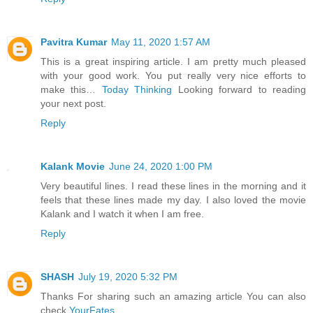
Pavitra Kumar
May 11, 2020 1:57 AM
This is a great inspiring article. I am pretty much pleased
with your good work. You put really very nice efforts to
make this…
Today Thinking
Looking forward to reading
your next post.
Reply
Kalank Movie
June 24, 2020 1:00 PM
Very beautiful lines. I read these lines in the morning and it
feels that these lines made my day. I also loved the movie
Kalank
and I watch it when I am free.
Reply
SHASH
July 19, 2020 5:32 PM
Thanks For sharing such an amazing article You can also
check
YourFates