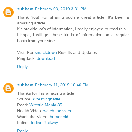
subham
February 03, 2019 3:31 PM
Thank You! For sharing such a great article, It's been a
amazing article.
It's provide lot's of information, I really enjoyed to read this.
I hope, i will get these kinds of information on a regular
basis from your side.
Visit: For
smackdown
Results and Updates.
PingBack:
download
Reply
subham
February 11, 2019 10:40 PM
Thanks for this amazing article.
Source:
Wrestlingbattle
Read:
Wrestle Mania 35
Health Video:
watch the video
Watch the Video:
humanoid
Indian:
Indian Railway
Reply