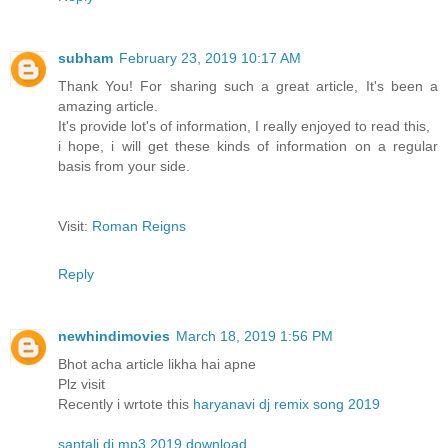
subham
February 23, 2019 10:17 AM
Thank You! For sharing such a great article, It's been a
amazing article.
It's provide lot's of information, I really enjoyed to read this,
i hope, i will get these kinds of information on a regular
basis from your side.
Visit:
Roman Reigns
Reply
newhindimovies
March 18, 2019 1:56 PM
Bhot acha article likha hai apne
Plz visit
Recently i wrtote this
haryanavi dj remix song 2019
santali dj mp3 2019 download