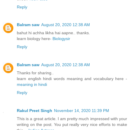
Reply
Balram saw
August 20, 2020 12:38 AM
bahut hi achha likha hai aapne.. thanks.
learn biology here-
Biologysir
Reply
Balram saw
August 20, 2020 12:38 AM
Thanks for sharing..
learn english hindi words meaning and vocabulary here -
meaning in hindi
Reply
Rakul Preet Singh
November 14, 2020 11:39 PM
This is a great article. I am pretty much impressed with your
writing on the post. You put really very nice efforts to make