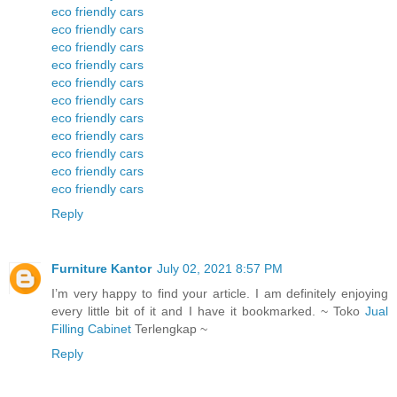
eco friendly cars
eco friendly cars
eco friendly cars
eco friendly cars
eco friendly cars
eco friendly cars
eco friendly cars
eco friendly cars
eco friendly cars
eco friendly cars
eco friendly cars
Reply
Furniture Kantor
July 02, 2021 8:57 PM
I’m very happy to find your article. I am definitely enjoying
every little bit of it and I have it bookmarked. ~ Toko
Jual
Filling Cabinet
Terlengkap ~
Reply