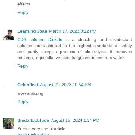
effects.
Reply
Learning Joan
March 17, 2023 9:22 PM
CDS chlorine Dioxide
is a bleaching and disinfectant
solution manufactured to the highest standards of safety
and purity using a process of electrolysis. It removes
bacteria, legionella, viruses, fungi, and mites from water.
Reply
Celebfleet
August 21, 2023 10:54 PM
wow amazing
Reply
thedarkattitude
August 15, 2024 1:34 PM
Such a very useful article.
punk rock outfits