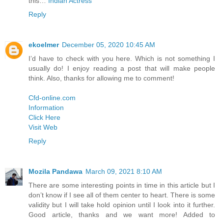
this…
Indian Actress
Reply
ekoelmer
December 05, 2020 10:45 AM
I’d have to check with you here. Which is not something I
usually do! I enjoy reading a post that will make people
think. Also, thanks for allowing me to comment!
Cfd-online.com
Information
Click Here
Visit Web
Reply
Mozila Pandawa
March 09, 2021 8:10 AM
There are some interesting points in time in this article but I
don’t know if I see all of them center to heart. There is some
validity but I will take hold opinion until I look into it further.
Good article, thanks and we want more! Added to