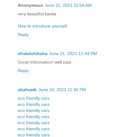
Anonymous
June 11, 2021 11:04 AM
very beautiful kavita
How to introduce yourself
Reply
shabdshiksha
June 21, 2021 12:44 PM
Great Information! well said..
Reply
shahzaib
June 24, 2021 11:36 PM
eco friendly cars
eco friendly cars
eco friendly cars
eco friendly cars
eco friendly cars
eco friendly cars
eco friendly cars