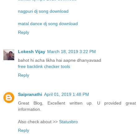
nagpuri dj song download
matal dance dj song download
Reply
Lokesh Vijay
March 18, 2019 3:22 PM
bahot hi acha likha hai aapne dhanyavaad
free backlink checker tools
Reply
Saipranathi
April 01, 2019 1:48 PM
Great Blog, Excellent written up. U provided great
information.
Also check about >>
Statusbro
Reply