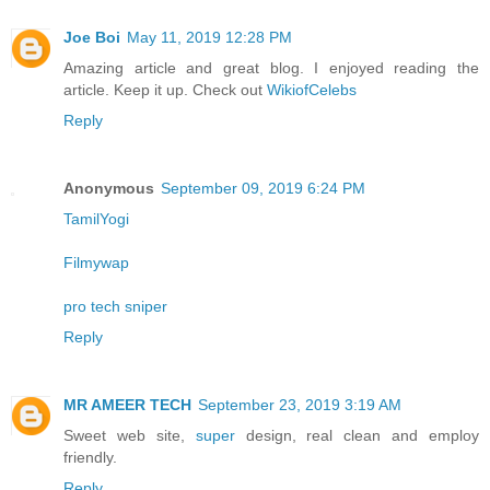
Joe Boi
May 11, 2019 12:28 PM
Amazing article and great blog. I enjoyed reading the
article. Keep it up. Check out
WikiofCelebs
Reply
Anonymous
September 09, 2019 6:24 PM
TamilYogi
Filmywap
pro tech sniper
Reply
MR AMEER TECH
September 23, 2019 3:19 AM
Sweet web site,
super
design, real clean and employ
friendly.
Reply