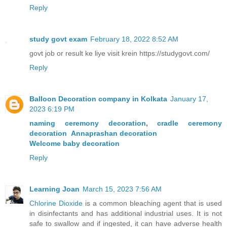
Reply
study govt exam
February 18, 2022 8:52 AM
govt job or result ke liye visit krein https://studygovt.com/
Reply
Balloon Decoration company in Kolkata
January 17,
2023 6:19 PM
naming ceremony decoration
,
cradle ceremony
decoration
Annaprashan decoration
Welcome baby decoration
Reply
Learning Joan
March 15, 2023 7:56 AM
Chlorine Dioxide
is a common bleaching agent that is used
in disinfectants and has additional industrial uses. It is not
safe to swallow and if ingested, it can have adverse health