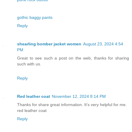
gothic baggy pants
Reply
shearling bomber jacket women
August 23, 2024 4:54
PM
Great to see such a post on the web, thanks for sharing
such with us.
Reply
Red leather coat
November 12, 2024 8:14 PM
Thanks for share great information. It’s very helpful for me.
red leather coat
Reply