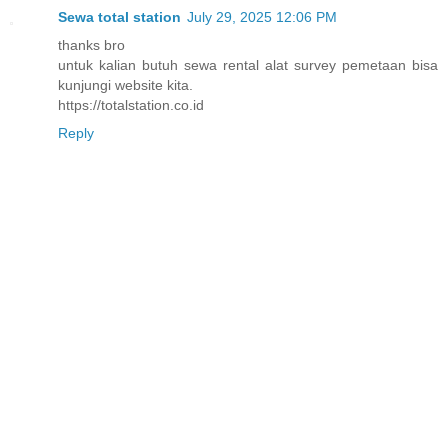
Sewa total station
July 29, 2025 12:06 PM
thanks bro
untuk kalian butuh sewa rental alat survey pemetaan bisa
kunjungi website kita.
https://totalstation.co.id
Reply