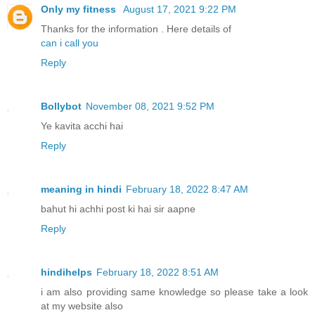
Only my fitness
August 17, 2021 9:22 PM
Thanks for the information . Here details of
can i call you
Reply
Bollybot
November 08, 2021 9:52 PM
Ye kavita acchi hai
Reply
meaning in hindi
February 18, 2022 8:47 AM
bahut hi achhi post ki hai sir aapne
Reply
hindihelps
February 18, 2022 8:51 AM
i am also providing same knowledge so please take a look
at my website also