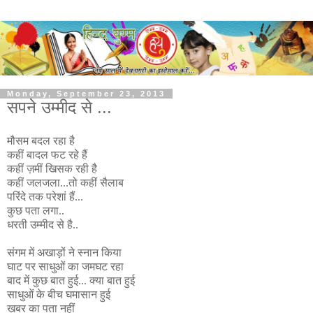
Monday, September 23, 2013
सपने उम्मीद से ...
मौसम बदल रहा है
कहीं बादल फट रहे हैं
कहीं ज़मीं खिसक रही है
कहीं जलजला...तो कहीं सैलाब
परिंदे तक परेशां हैं...
कुछ पता लगा..
धरती उम्मीद से है..
संगम में अखाड़ों ने स्नान किया
घाट पर साधुओं का जमघट रहा
बाद में कुछ बात हुई... क्या बात हुई
साधुओं के बीच घमासान हुई
ख़बर का पता नहीं