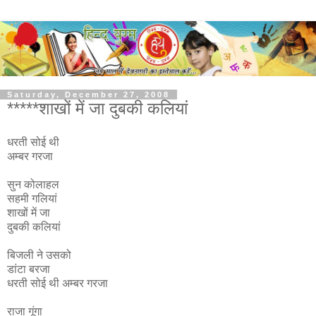
Saturday, December 27, 2008
*****शाखों में जा दुबकी कलियां
धरती सोई थी
अम्बर गरजा
सुन कोलाहल
सहमी गलियां
शाखों में जा
दुबकी कलियां
बिजली ने उसको
डांटा बरजा
धरती सोई थी अम्बर गरजा
राजा गूंगा