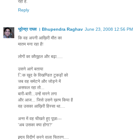
रहा है.
Reply
भूपेन्द्र राघव । Bhupendra Raghav
June 23, 2008 12:56 PM
कि वह अपनी आख़िरी मौत का
मातम मना रहा है!
लोगों का कौतूहल और बढ़ा.....
उसने आगे बताया
िक खुद के विखण्डित टुकड़ों को
जब वह समेटने और जोड़ने में
असफल रहा तो...
बारी-बारी...उन्हें मारने लगा
और आज... जिसे उसने ख़त्म किया है
वह उसका आख़िरी हिस्सा था....
अन्त में वह चीखते हुए पूछा---
'अब उसका क्या होगा?'
ह्र्दय विदीर्ण करने वाला चित्रण....