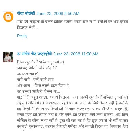
गौरव सोलंकी
June 23, 2008 8:56 AM
भावों की तीव्रता के चलते कविता उतनी अच्छी चाहे न भी बनी हो पर भाव ह्रदय
विदारक से हैं...
Reply
डा.संतोष गौड़ राष्ट्रप्रेमी
June 23, 2008 11:50 AM
िक खुद के विखण्डित टुकड़ों को
जब वह समेटने और जोड़ने में
असफल रहा तो...
बारी-बारी...उन्हें मारने लगा
और आज... जिसे उसने ख़त्म किया है
वह उसका आख़िरी हिस्सा था....
पाट्नीजी, बहुत अच्छा, यथार्थ चित्रण! आज आदमी खुद के विखण्डित टुकडों को
सहेजने और जोड्ने में असफ़ल रहने पर भी मारने के लिये तैयार नही है क्योकि
वह किसी भी कीमत पर किसी की भी जान लेकर मर-मर कर भी जीना चाहता है,
उसमे मरने की हिम्मत नहीं है और जीने का जोखिम नहीं लेना चाहता, और बिना
जोखिम के जीना संभव नहीं है, दुख की बात यह है कि खुल कर रो भी नहीं पा रहा
बनावटी मुस्कराहट, बड्प्पन दिखाती गंभीरत और नकली विद्वता को चिपकाये फ़िर