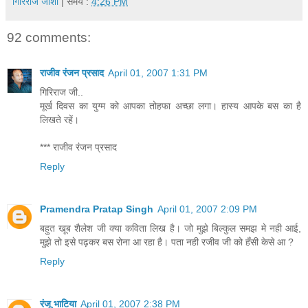
गिरिराज जोशी
| समय :
4:26 PM
92 comments:
राजीव रंजन प्रसाद
April 01, 2007 1:31 PM
गिरिराज जी..
मूर्ख दिवस का युग्म को आपका तोहफा अच्छा लगा। हास्य आपके बस का है
लिखते रहें।
*** राजीव रंजन प्रसाद
Reply
Pramendra Pratap Singh
April 01, 2007 2:09 PM
बहुत खूब शैलेश जी क्‍या कविता लिख है। जो मुझे बिल्‍कुल समझ मे नही आई,
मुझे तो इसे पढ़कर बस रोना आ रहा है। पता नही रजीव जी को हँसी केसे आ ?
Reply
रंजू भाटिया
April 01, 2007 2:38 PM