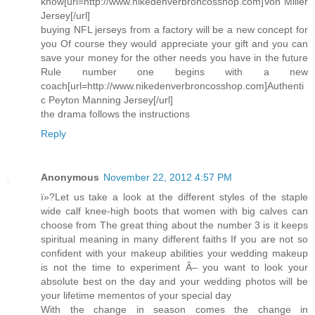
know[url=http://www.nikedenverbroncosshop.com]Von Miller
Jersey[/url]
buying NFL jerseys from a factory will be a new concept for
you Of course they would appreciate your gift and you can
save your money for the other needs you have in the future
Rule number one begins with a new
coach[url=http://www.nikedenverbroncosshop.com]Authenti
c Peyton Manning Jersey[/url]
the drama follows the instructions
Reply
Anonymous
November 22, 2012 4:57 PM
ï»?Let us take a look at the different styles of the staple
wide calf knee-high boots that women with big calves can
choose from The great thing about the number 3 is it keeps
spiritual meaning in many different faiths If you are not so
confident with your makeup abilities your wedding makeup
is not the time to experiment Â– you want to look your
absolute best on the day and your wedding photos will be
your lifetime mementos of your special day
With the change in season comes the change in