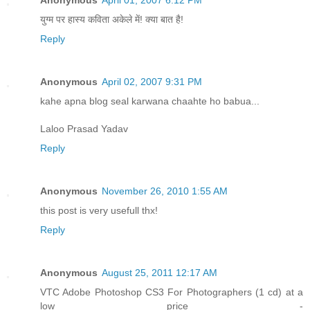
युग्म पर हास्य कविता अकेले में! क्या बात है!
Reply
Anonymous
April 02, 2007 9:31 PM
kahe apna blog seal karwana chaahte ho babua...
Laloo Prasad Yadav
Reply
Anonymous
November 26, 2010 1:55 AM
this post is very usefull thx!
Reply
Anonymous
August 25, 2011 12:17 AM
VTC Adobe Photoshop CS3 For Photographers (1 cd) at a
low price -