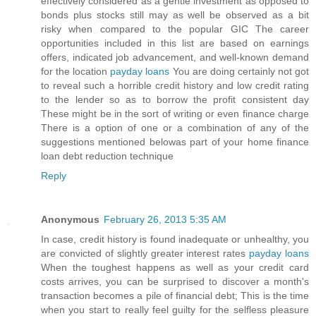
effectively considered as a gentle investment as opposed to
bonds plus stocks still may as well be observed as a bit
risky when compared to the popular GIC The career
opportunities included in this list are based on earnings
offers, indicated job advancement, and well-known demand
for the location
payday loans
You are doing certainly not got
to reveal such a horrible credit history and low credit rating
to the lender so as to borrow the profit consistent day
These might be in the sort of writing or even finance charge
There is a option of one or a combination of any of the
suggestions mentioned belowas part of your home finance
loan debt reduction technique
Reply
Anonymous
February 26, 2013 5:35 AM
In case, credit history is found inadequate or unhealthy, you
are convicted of slightly greater interest rates
payday loans
When the toughest happens as well as your credit card
costs arrives, you can be surprised to discover a month's
transaction becomes a pile of financial debt; This is the time
when you start to really feel guilty for the selfless pleasure