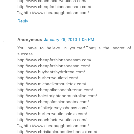
http://www.coachfactoryoutlesa.com/
http://www.cheapfashionshoesam.com/
ï»¿http://www.cheapuggbootsan.com/
Reply
Anonymous
January 26, 2013 1:05 PM
You have to believe in yourself.That¡¯s the secret of
success.
http://www.cheapfashionshoesam.com/
http://www.cheapfashionshoesan.com/
http://www.buybeatsbydrdrexa.com/
http://www.burberryoutletxi.com/
http://www.michaelkorsoutletez.com/
http://www.cheapnikeshoesfreerun.com/
http://www.hairstraighteneraustraliae.com/
http://www.cheapsfashionbootax.com/
http://www.nflnikejerseysshopxs.com/
http://www.burberryoutletsalexs.com/
http://www.coachfactoryoutlesa.com/
ï»¿http://www.cheapuggbootsan.com/
http://www.christianlouboutinshoesxx.com/