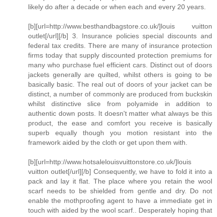
likely do after a decade or when each and every 20 years.
[b][url=http://www.besthandbagstore.co.uk/]louis vuitton
outlet[/url][/b] 3. Insurance policies special discounts and
federal tax credits. There are many of insurance protection
firms today that supply discounted protection premiums for
many who purchase fuel efficient cars. Distinct out of doors
jackets generally are quilted, whilst others is going to be
basically basic. The real out of doors of your jacket can be
distinct, a number of commonly are produced from buckskin
whilst distinctive slice from polyamide in addition to
authentic down posts. It doesn't matter what always be this
product, the ease and comfort you receive is basically
superb equally though you motion resistant into the
framework aided by the cloth or get upon them with.
[b][url=http://www.hotsalelouisvuittonstore.co.uk/]louis
vuitton outlet[/url][/b] Consequently, we have to fold it into a
pack and lay it flat. The place where you retain the wool
scarf needs to be shielded from gentle and dry. Do not
enable the mothproofing agent to have a immediate get in
touch with aided by the wool scarf.. Desperately hoping that