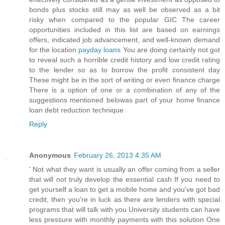
bonds plus stocks still may as well be observed as a bit
risky when compared to the popular GIC The career
opportunities included in this list are based on earnings
offers, indicated job advancement, and well-known demand
for the location
payday loans
You are doing certainly not got
to reveal such a horrible credit history and low credit rating
to the lender so as to borrow the profit consistent day
These might be in the sort of writing or even finance charge
There is a option of one or a combination of any of the
suggestions mentioned belowas part of your home finance
loan debt reduction technique
Reply
Anonymous
February 26, 2013 4:35 AM
' Not what they want is usually an offer coming from a seller
that will not truly develop the essential cash If you need to
get yourself a loan to get a mobile home and you've got bad
credit, then you're in luck as there are lenders with special
programs that will talk with you University students can have
less pressure with monthly payments with this solution One