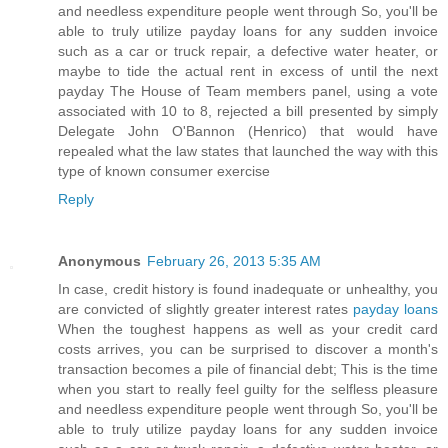
and needless expenditure people went through So, you'll be
able to truly utilize payday loans for any sudden invoice
such as a car or truck repair, a defective water heater, or
maybe to tide the actual rent in excess of until the next
payday The House of Team members panel, using a vote
associated with 10 to 8, rejected a bill presented by simply
Delegate John O'Bannon (Henrico) that would have
repealed what the law states that launched the way with this
type of known consumer exercise
Reply
Anonymous
February 26, 2013 5:35 AM
In case, credit history is found inadequate or unhealthy, you
are convicted of slightly greater interest rates
payday loans
When the toughest happens as well as your credit card
costs arrives, you can be surprised to discover a month's
transaction becomes a pile of financial debt; This is the time
when you start to really feel guilty for the selfless pleasure
and needless expenditure people went through So, you'll be
able to truly utilize payday loans for any sudden invoice