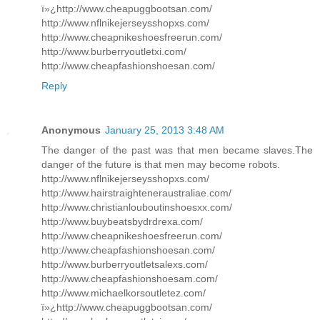
ï»¿http://www.cheapuggbootsan.com/
http://www.nflnikejerseysshopxs.com/
http://www.cheapnikeshoesfreerun.com/
http://www.burberryoutletxi.com/
http://www.cheapfashionshoesan.com/
Reply
Anonymous
January 25, 2013 3:48 AM
The danger of the past was that men became slaves.The
danger of the future is that men may become robots.
http://www.nflnikejerseysshopxs.com/
http://www.hairstraighteneraustraliae.com/
http://www.christianlouboutinshoesxx.com/
http://www.buybeatsbydrdrexa.com/
http://www.cheapnikeshoesfreerun.com/
http://www.cheapfashionshoesan.com/
http://www.burberryoutletsalexs.com/
http://www.cheapfashionshoesam.com/
http://www.michaelkorsoutletez.com/
ï»¿http://www.cheapuggbootsan.com/