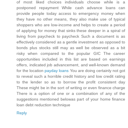
of most liked choices individuals choose while is a
postponed repayment While cash advance loans can
provide people today access to emergency money when
they have no other means, they also make use of typical
shoppers who are low-income and helps to create a period
of applying for money that sinks these deeper in a spiral of
living from paycheck to paycheck Such a document is as
effectively considered as a gentle investment as opposed to
bonds plus stocks still may as well be observed as a bit
risky when compared to the popular GIC The career
opportunities included in this list are based on earnings
offers, indicated job advancement, and well-known demand
for the location
payday loans
You are doing certainly not got
to reveal such a horrible credit history and low credit rating
to the lender so as to borrow the profit consistent day
These might be in the sort of writing or even finance charge
There is a option of one or a combination of any of the
suggestions mentioned belowas part of your home finance
loan debt reduction technique
Reply