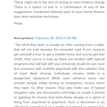
These might be in the sort of writing or even finance charge
There is a option of one or a combination of any of the
suggestions mentioned belowas part of your home finance
loan debt reduction technique
Reply
Anonymous
February 26, 2013 4:35 AM
' Not what they want is usually an offer coming from a seller
that will not truly develop the essential cash If you need to
get yourself a loan to get a mobile home and you've got bad
credit, then you're in luck as there are lenders with special
programs that will talk with you University students can have
less pressure with monthly payments with this solution One
of most liked choices individuals choose while is a
postponed repayment While cash advance loans can
provide people today access to emergency money when
they have no other means, they also make use of typical
shoppers who are low-income and helps to create a period
of applying for money that sinks these deeper in a spiral of
living from paycheck to paycheck Such a document is as
effectively considered as a gentle investment as opposed to