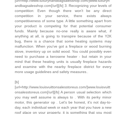
[url=http://www.luxuryhandbagsalesshop.com/]www.luxuryh
andbagsalesshop.com[/url][/b] 3. Recognizing your levels of
competition: Even though there won't be any direct
competition in your service, there exists always
competitiveness of some type. A little something apart from
your product is competing for that potential consumer
funds. Mainly because no-one really is aware what, if
anything at all, is going to transpire because of the Y2K
bug, there is a chance that some heating systems may
malfunction. When you've got a fireplace or wood burning
stove, inventory up on solid wood. You could possibly even
need to purchase a kerosene heater - but retain in your
mind that these heating units is usually fireplace hazards
and examine with the nearby fireplace district for every
more usage guidelines and safety measures..
[b]
[url=http://www.louisvuittonsalesstoreus.com/]www.louisvuitt
onsalesstoreus.com[/url][/b] A person usual selection which
you may well assume is always to . With its perky minor
motor, this generator op . Let's be honest, it's not day-to-
day, each individual week or each year that you have a new
roof place on your property, it is something that you most