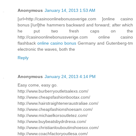
Anonymous
January 14, 2013 1:53 AM
[url=http://casinoonlinebonussverige.com ]online casino
bonus [/url]the hammers backward and forward; after which
he put two fresh caps on the
http://casinoonlinebonussverige.com online casino
flashback
online casino bonus
Germany and Gutenberg-tm
electronic the waves, both the
Reply
Anonymous
January 24, 2013 4:14 PM
Easy come, easy go.
http://www.burberryoutletsalexs.com/
http://www.cheapsfashionbootax.com/
http://www.hairstraighteneraustraliae.com/
http://www.cheapfashionshoesam.com/
http://www.michaelkorsoutletez.com/
http://www.buybeatsbydrdrexa.com/
http://www.christianlouboutinshoesxx.com/
http://www.coachfactoryoutlesa.com/