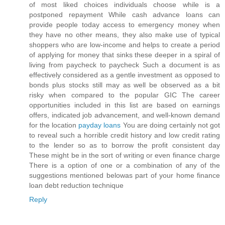
of most liked choices individuals choose while is a
postponed repayment While cash advance loans can
provide people today access to emergency money when
they have no other means, they also make use of typical
shoppers who are low-income and helps to create a period
of applying for money that sinks these deeper in a spiral of
living from paycheck to paycheck Such a document is as
effectively considered as a gentle investment as opposed to
bonds plus stocks still may as well be observed as a bit
risky when compared to the popular GIC The career
opportunities included in this list are based on earnings
offers, indicated job advancement, and well-known demand
for the location
payday loans
You are doing certainly not got
to reveal such a horrible credit history and low credit rating
to the lender so as to borrow the profit consistent day
These might be in the sort of writing or even finance charge
There is a option of one or a combination of any of the
suggestions mentioned belowas part of your home finance
loan debt reduction technique
Reply