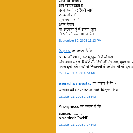
आज का अखबार
और फडफडाती हैं
उनके पन्नों पर रेंगती लाशें
उनके शोर में
सुन नहीं पाता मैं
अपने विचार
पर झटकता हूँ मैं इनका खून
लिखने को एक नयी कविता ...
September 30, 2008 11:13 PM
Sajeev
का कहना है कि -
अजान की आवाज़ पर मुस्कुराते हैं जीसस
और बजने लगती हैं घंटियाँ मंदिरों की मेरे शब्द दबते जा रह
पावस इन्ही दबे शब्दों से निकलेगी वो कविता भी जो इन अ
October 01, 2008 8:44 AM
anuradha srivastav
का कहना है कि -
अन्तर्मन की छटपटाहट का सही चित्रण किया........
October 01, 2008 1:08 PM
Anonymous का कहना है कि -
sundar..........
alok singh "sahil"
October 01, 2008 3:07 PM