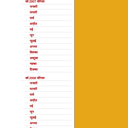
वर्ष 2007 परिणाम
जनवरी
फरवरी
मार्च
अप्रैल
मई
जून
जुलाई
अगस्त
सितम्बर
अक्टूबर
नवम्बर
दिसम्बर
वर्ष 2008 परिणाम
जनवरी
फरवरी
मार्च
अप्रैल
मई
जून
जुलाई
अगस्त