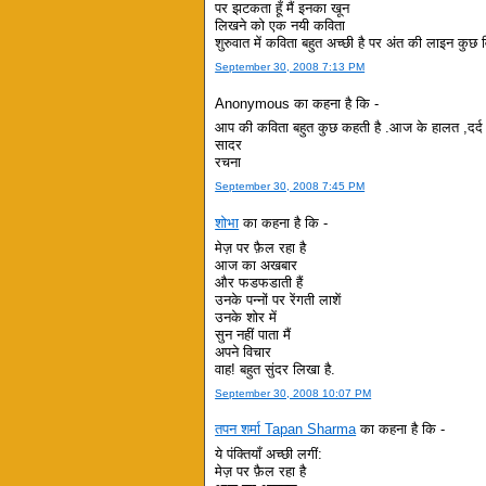
पर झटकता हूँ मैं इनका खून
लिखने को एक नयी कविता
शुरुवात में कविता बहुत अच्छी है पर अंत की लाइन कुछ व
September 30, 2008 7:13 PM
Anonymous का कहना है कि -
आप की कविता बहुत कुछ कहती है .आज के हालत ,दर्द 
सादर
रचना
September 30, 2008 7:45 PM
शोभा
का कहना है कि -
मेज़ पर फ़ैल रहा है
आज का अखबार
और फडफडाती हैं
उनके पन्नों पर रेंगती लाशें
उनके शोर में
सुन नहीं पाता मैं
अपने विचार
वाह! बहुत सुंदर लिखा है.
September 30, 2008 10:07 PM
तपन शर्मा Tapan Sharma
का कहना है कि -
ये पंक्तियाँ अच्छी लगीं:
मेज़ पर फ़ैल रहा है