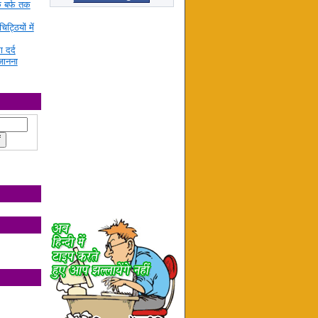
े बर्फ तक
ट्ठियों में
ा दर्द
जानना