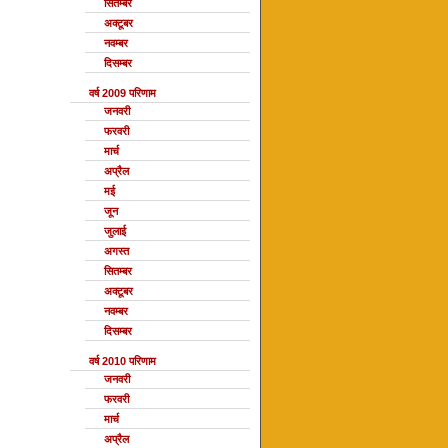
सितम्बर
अक्टूबर
नवम्बर
दिसम्बर
वर्ष 2009 परिणाम
जनवरी
फरवरी
मार्च
अप्रैल
मई
जून
जुलाई
अगस्त
सितम्बर
अक्टूबर
नवम्बर
दिसम्बर
वर्ष 2010 परिणाम
जनवरी
फरवरी
मार्च
अप्रैल