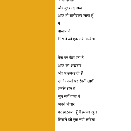
 नया कागज़  
और कुछ नए शब्द  
आज ही खरीदकर लाया हूँ  
मैं  
बाज़ार से  
लिखने को एक नयी कविता   
मेज़ पर फ़ैल रहा है  
आज का अखबार  
और फडफडाती हैं  
उनके पन्नों पर रेंगती लाशें  
उनके शोर में  
सुन नहीं पाता मैं  
अपने विचार  
पर झटकता हूँ मैं इनका खून  
लिखने को एक नयी कविता   