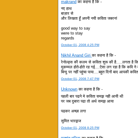
makrand
का कहना है कि -
नए हाथ
बाज़ार से
और लिखता हूँ अपनी नयी कविता जबरन!
good way to say
were to stay
regards
October 01, 2008 4:25 PM
Nikhil Anand Giri
का कहना है कि -
रेनोल्ड्स की कलम से कविता शुरू की है.....लगता है 
मुकम्मल होते-होते रह गई....ऐसा लग रहा है कि कवि
बिन्दु पर नहीं पहुंचा पाया....बहुत दिनों बाद आपकी 
October 01, 2008 7:47 PM
Unknown
का कहना है कि -
पहली बार पढने मे कविता समझ नही आयी थी
पर जब दुबारा पढा तो अर्थ समझ आया
पढकर अच्छा लगा
सुमित भारद्वाज
October 01, 2008 8:25 PM